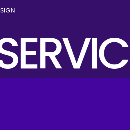
ESIGN
ERVIC