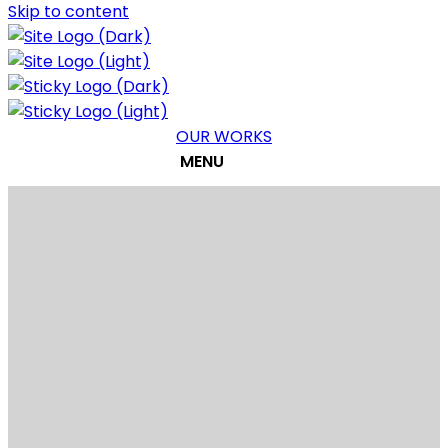
Skip to content
OUR WORKS
MENU
#프레젠테이션 디자인 #프리젠테이션 디자인
#프레젠테이션 디자인 #프리젠테이션 디자인
#프레젠테이션 디자인 #프리젠테이션 디자인
#프레젠테이션 디자인 #프리젠테이션 디자인
#프레젠테이션 디자인 #프리젠테이션 디자인
#프레젠테이션 디자인 #프리젠테이션 디자인
#PPT 디자인 #PPT 제작 #PT제작 #PPT
#PPT 디자인 #PPT 제작 #PT제작 #PPT
#PPT 디자인 #PPT 제작 #PT제작 #PPT
#PPT 디자인 #PPT 제작 #PT제작 #PPT
#PPT 디자인 #PPT 제작 #PT제작 #PPT