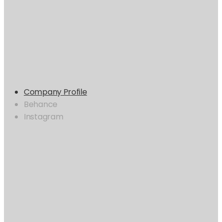
업 홍보 디자인 #피티다임
전문회사 #기업 홍보
디자인 #피티다임
전문회사 #기업 홍보 디자인 #피티다임
전문회
사 #기업 홍보 디자인 #피티다임
#제안서 기획
#제안서 기획
#제안서 기획
#제안
서 기획
#제안서 기획
#제안서 기획
Company Profile
Behance
Instagram