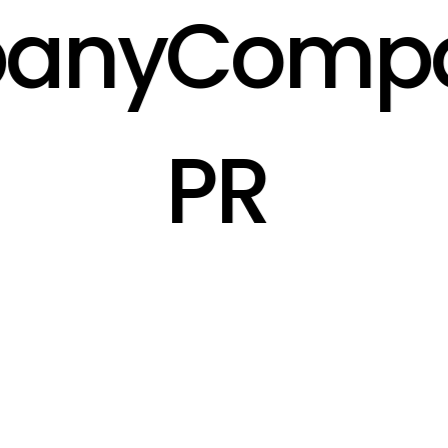
ny
Compa
PR