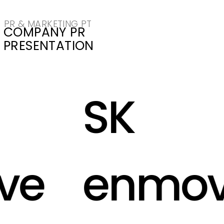
PR & MARKETING PT
COMPANY PR
PRESENTATION
SK
e
enmov